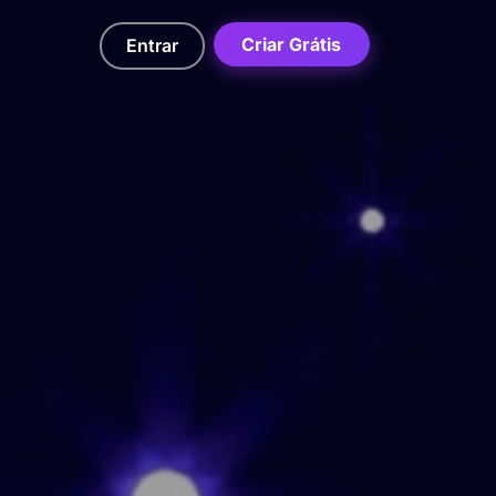
Criar Grátis
Entrar