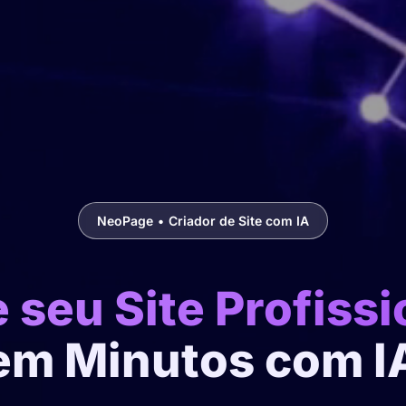
NeoPage
•
Criador de Site com IA
e seu Site Profissi
em Minutos com I